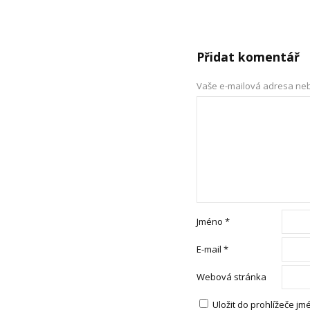
Přidat komentář
Vaše e-mailová adresa ne
Jméno
*
E-mail
*
Webová stránka
Uložit do prohlížeče j