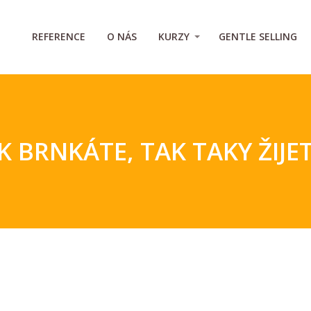
REFERENCE
O NÁS
KURZY
GENTLE SELLING
K BRNKÁTE, TAK TAKY ŽIJE