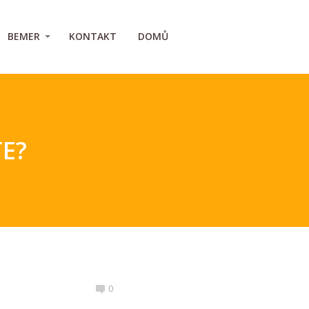
BEMER
KONTAKT
DOMŮ
TE?
0