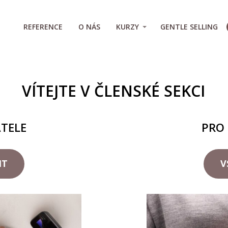
REFERENCE
O NÁS
KURZY
GENTLE SELLING
VÍTEJTE V ČLENSKÉ SEKCI
ATELE
PRO
IT
V