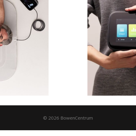
© 2026 BowenCentrum