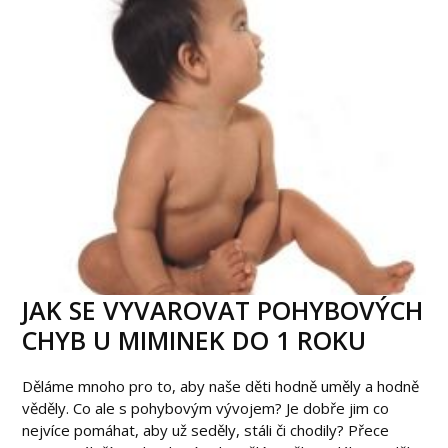
JAK SE VYVAROVAT POHYBOVÝCH
CHYB U MIMINEK DO 1 ROKU
Děláme mnoho pro to, aby naše děti hodně uměly a hodně
věděly. Co ale s pohybovým vývojem? Je dobře jim co
nejvíce pomáhat, aby už seděly, stáli či chodily? Přece