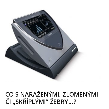
CO S NARAŽENÝMI, ZLOMENÝMI
ČI „SKŘÍPLÝMI“ ŽEBRY…?