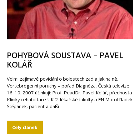
POHYBOVÁ SOUSTAVA – PAVEL
KOLÁŘ
Velmi zajímavé povídání o bolestech zad a jak na ně.
Vertebrogenní poruchy – pořad Diagnóza, Česká televize,
16. 10. 2007 účinkují: Prof. PeadDr. Pavel Kolář, přednosta
Kliniky rehabilitace UK 2. lékařské fakulty a FN Motol Radek
Štěpánek, pacient a další
Celý článek