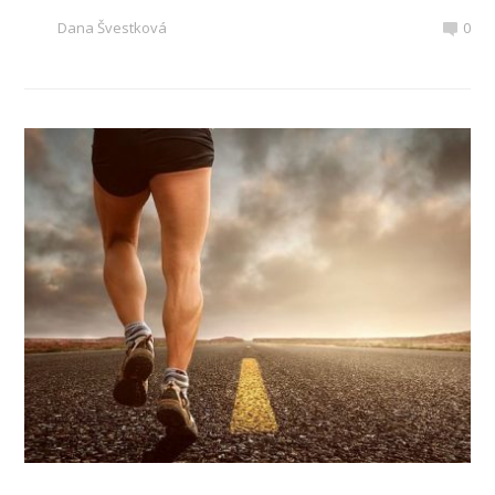
Dana Švestková
0