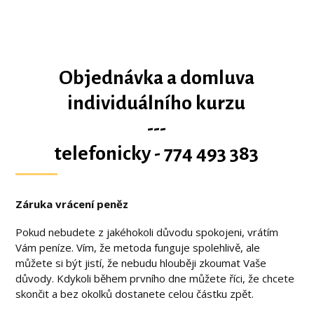
Objednávka a domluva
individuálního kurzu
---
telefonicky - 774 493 383
Záruka vrácení peněz
Pokud nebudete z jakéhokoli důvodu spokojeni, vrátím
Vám peníze. Vím, že metoda funguje spolehlivě, ale
můžete si být jistí, že nebudu hlouběji zkoumat Vaše
důvody. Kdykoli během prvního dne můžete říci, že chcete
skončit a bez okolků dostanete celou částku zpět.