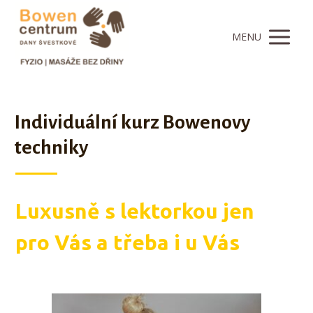
MENU
Individuální kurz Bowenovy
techniky
Luxusně s lektorkou jen
pro Vás a třeba i u Vás