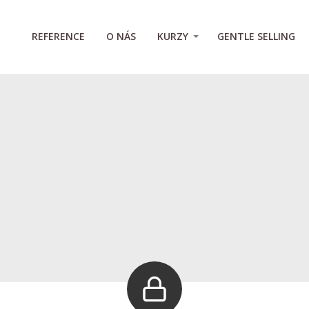
REFERENCE
O NÁS
KURZY
GENTLE SELLING