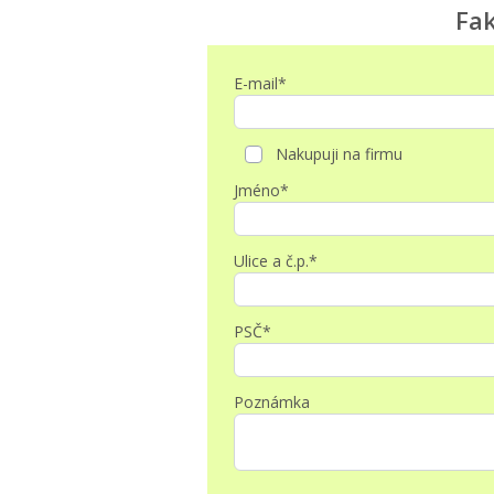
Fak
E-mail*
Nakupuji na firmu
Jméno*
Ulice a č.p.*
PSČ*
Poznámka