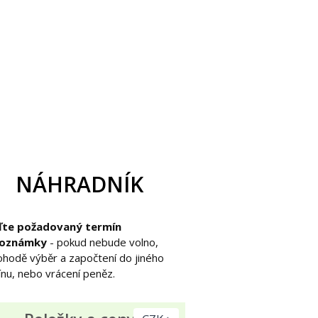
NÁHRADNÍK
te požadovaný termín
poznámky
- pokud nebude volno,
ohodě výběr a započtení do jiného
nu, nebo vrácení peněz.