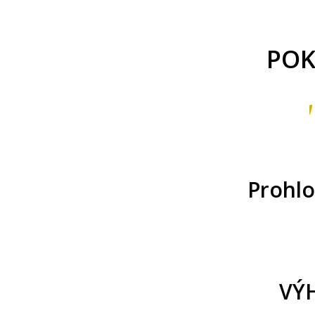
POK
Prohlo
VÝH