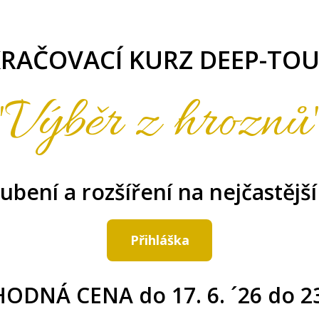
RAČOVACÍ KURZ DEEP-TO
"Výběr z hroznů
ubení a rozšíření na nejčastější
Přihláška
ODNÁ CENA do 17. 6. ´26 do 2