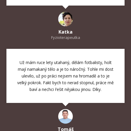
Katka
Fyzioterapeutka
Už mám ruce lety utahaný, dělám fotbalisty, holt
mají namakaný tělo a je to náročný. Tohle mi dost
ulevilo, už po práci nejsem na hromadě a to je
velký pokrok. Fakt bych to nerad stopnul, práce mě
baví a nechci řešit nějakou jinou. Díky.
Tomáš