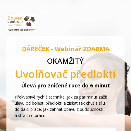
DÁREČEK - Webinář ZDARMA
OKAMŽITÝ
Uvolňovač předloktí
Úleva pro zničené ruce do 6 minut
Překvapivě rychlá technika, jak za pár minut zažít
úlevu od bolesti předloktí a získat tak chuť a sílu
do další práce. Jak zahnat obavu z budoucnosti
a strach o práci.