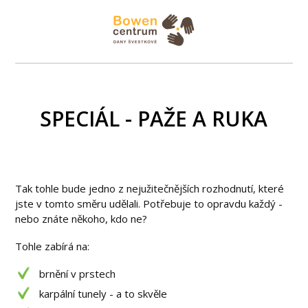
SPECIÁL - PAŽE A RUKA
Tak tohle bude jedno z nejužitečnějších rozhodnutí, které
jste v tomto směru udělali. Potřebuje to opravdu každý -
nebo znáte někoho, kdo ne?
Tohle zabírá na:
brnění v prstech
karpální tunely - a to skvěle