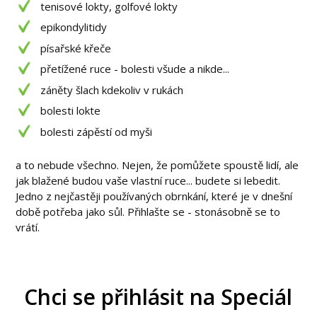
tenisové lokty, golfové lokty
epikondylitidy
písařské křeče
přetížené ruce - bolesti všude a nikde...
záněty šlach kdekoliv v rukách
bolesti lokte
bolesti zápěstí od myši
a to nebude všechno. Nejen, že pomůžete spoustě lidí, ale
jak blažené budou vaše vlastní ruce... budete si lebedit.
Jedno z nejčastěji používaných obrnkání, které je v dnešní
době potřeba jako sůl. Přihlašte se - stonásobně se to
vrátí.
Chci se přihlásit na Speciál